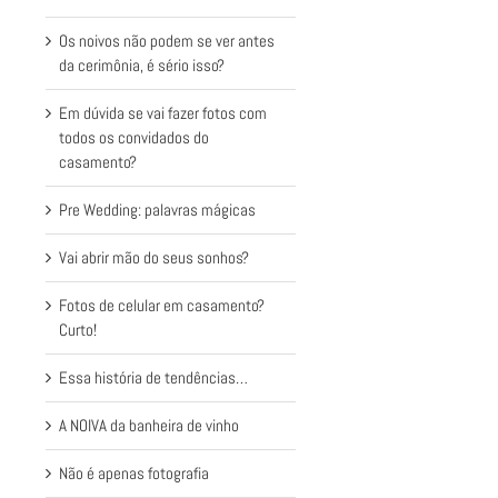
Os noivos não podem se ver antes
da cerimônia, é sério isso?
Em dúvida se vai fazer fotos com
todos os convidados do
casamento?
Pre Wedding: palavras mágicas
Vai abrir mão do seus sonhos?
Fotos de celular em casamento?
Curto!
Essa história de tendências…
A NOIVA da banheira de vinho
Não é apenas fotografia