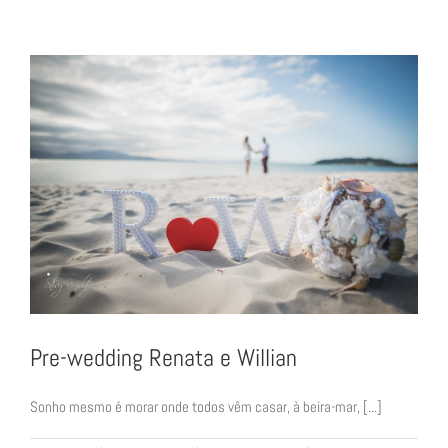
Bárbara
e
Chico
Pre-wedding Renata e Willian
Sonho mesmo é morar onde todos vêm casar, à beira-mar, [...]