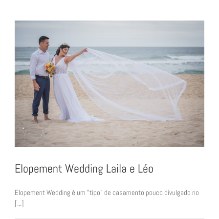
Maurício
Elopement Wedding Laila e Léo
Elopement Wedding é um "tipo" de casamento pouco divulgado no
[...]