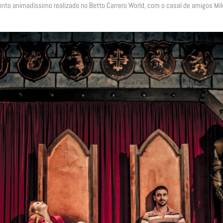
nto animadíssimo realizado no Betto Carrero World, com o casal de amigos Mil