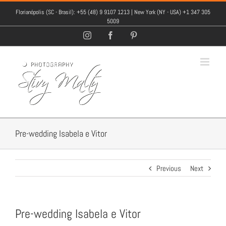
Florianópolis (SC - Brasil): +55 (48) 9 9107 1213 | New York (NY - USA) +1 347 305
5009
Instagram
Facebook
Pinterest
Pre-wedding Isabela e Vitor
Previous
Next
Pre-wedding Isabela e Vitor